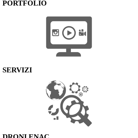
PORTFOLIO
SERVIZI
DRONI ENAC