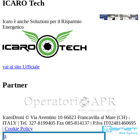
ICARO Tech
Icaro è anche Soluzioni per il Risparmio
Energetico
vai al sito Ufficiale
Partner
IcaroDroni © Via Aventino 10 66023 Francavilla al Mare (CH) -
ITALY | Tel. 327-8199405 Fax 085-814137 | P.Iva IT02481460695
|
Cookie Policy
x